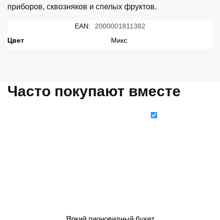
приборов, сквозняков и спелых фруктов.
EAN:
2000001811382
Цвет
Микс
Часто покупают вместе
Яркий пионовидный букет