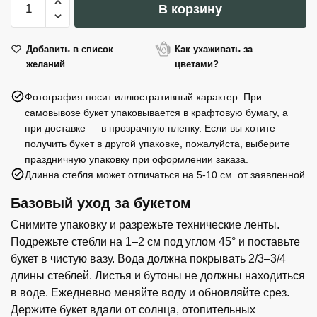
букет
В корзину
товара
Яркий
пионовидный
Добавить в список
Как ухаживать за
желаний
цветами?
букет
Фотография носит иллюстративный характер. При
самовывозе букет упаковывается в крафтовую бумагу, а
при доставке — в прозрачную пленку. Если вы хотите
получить букет в другой упаковке, пожалуйста, выберите
праздничную упаковку при оформлении заказа.
Длинна стебля может отличаться на 5-10 см. от заявленной
Базовый уход за букетом
Снимите упаковку и разрежьте технические ленты.
Подрежьте стебли на 1–2 см под углом 45° и поставьте
букет в чистую вазу. Вода должна покрывать 2/3–3/4
длины стеблей. Листья и бутоны не должны находиться
в воде. Ежедневно меняйте воду и обновляйте срез.
Держите букет вдали от солнца, отопительных