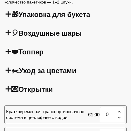
количество пакетиков — 1–2 штуки.
🎁Упаковка для букета
🎈Воздушные шары
❤️Топпер
✂️Уход за цветами
💌Открытки
Количество
Кратковременная транспортировочная
€
1,00
товара
система в целлофане с водой
Яркий
пионовидный