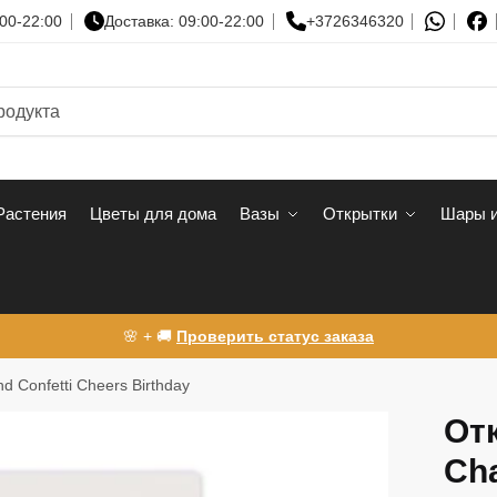
00-22:00
Доставка: 09:00-22:00
+3726346320
Растения
Цветы для дома
Вазы
Открытки
Шары и
🌸 + 🚚
Проверить статус заказа
 Confetti Cheers Birthday
От
Ch