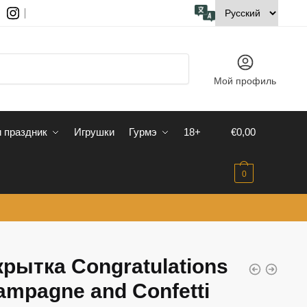
Мой профиль
 праздник
Игрушки
Гурмэ
18+
€
0,00
0
крытка Congratulations
ampagne and Confetti