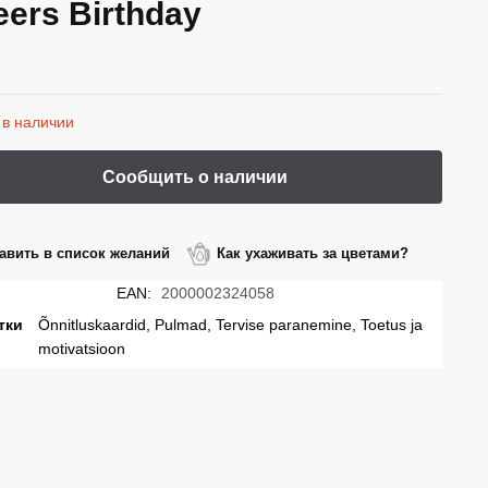
ers Birthday
 в наличии
авить в список желаний
Как ухаживать за цветами?
EAN:
2000002324058
тки
Õnnitluskaardid, Pulmad, Tervise paranemine, Toetus ja
motivatsioon