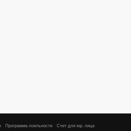
о
Программа лояльности
Cчет для юр. лица