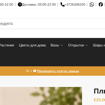
00-22:00
Доставка: 09:00-22:00
+3726346320
Растения
Цветы для дома
Вазы
Открытки
Шары и
🌸 + 🚚
Проверить статус заказа
Пл
€
25,0