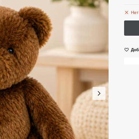
Нет
Доб