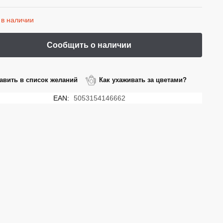
 в наличии
авить в список желаний
Как ухаживать за цветами?
EAN:
5053154146662