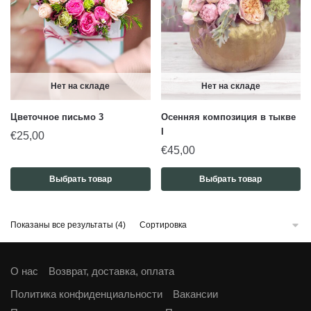
Нет на складе
Нет на складе
Цветочное письмо 3
Осенняя композиция в тыкве
I
€
25,00
€
45,00
Выбрать товар
Выбрать товар
Показаны все результаты (4)
О нас
Возврат, доставка, оплата
Политика конфиденциальности
Вакансии