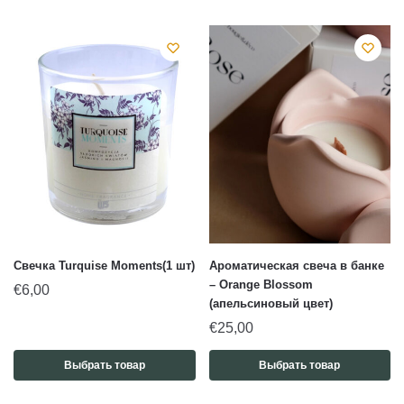
Свечка Turquise Moments(1 шт)
Ароматическая свеча в банке
– Orange Blossom
€
6,00
(апельсиновый цвет)
€
25,00
Выбрать товар
Выбрать товар