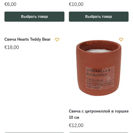
€
6,00
€
10,00
Выбрать товар
Выбрать товар
Свеча Hearts Teddy Bear
€
18,00
Свеча с цитронеллой в горшке
10 см
€
12,00