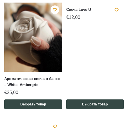
Свеча Love U
€
12,00
Ароматическая свеча в банке
– White, Ambergris
€
25,00
Выбрать товар
Выбрать товар