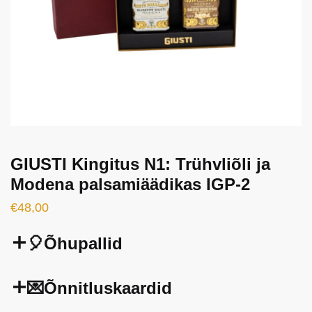
GIUSTI Kingitus N1: Trühvliõli ja
Modena palsamiäädikas IGP-2
€
48,00
🎈Õhupallid
💌Õnnitluskaardid