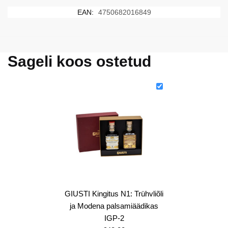
EAN:
4750682016849
Sageli koos ostetud
GIUSTI Kingitus N1: Trühvliõli
ja Modena palsamiäädikas
IGP-2