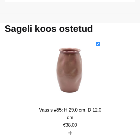
Sageli koos ostetud
Vaasis #55: H 29.0 cm, D 12.0
cm
€
38,00
+