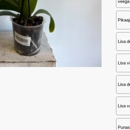
veega
Pikaaj
Lisa d
Lisa v
Lisa d
Lisa va
Punas