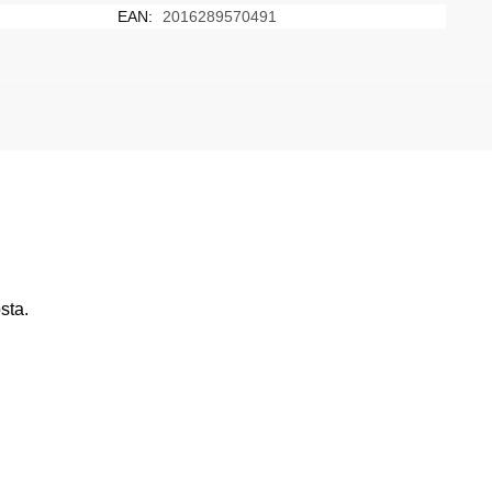
EAN:
2016289570491
sta.