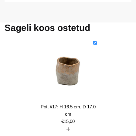
Sageli koos ostetud
Pott #17: H 16.5 cm, D 17.0
cm
€
15,00
+