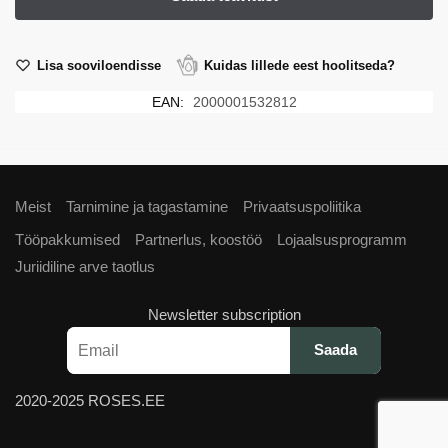
Lisa sooviloendisse
Kuidas lillede eest hoolitseda?
EAN:
2000001532812
Meist
Tarnimine ja tagastamine
Privaatsuspoliitika
Tööpakkumised
Partnerlus, koostöö
Lojaalsusprogramm
Juriidiline arve taotlus
Newsletter subscription
2020-2025 ROSES.EE