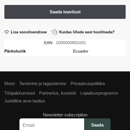
Lisa sooviloendisse
Kuidas lillede eest hoolitseda?
EAN:
2000000801001
Päritoluriik
Ecuador
Meist
Tarnimine ja tagastamine
Privaatsuspoliitika
Tööpakkumised
Partnerlus, koostöö
Lojaalsusprogramm
Juriidiline arve taotlus
Newsletter subscription