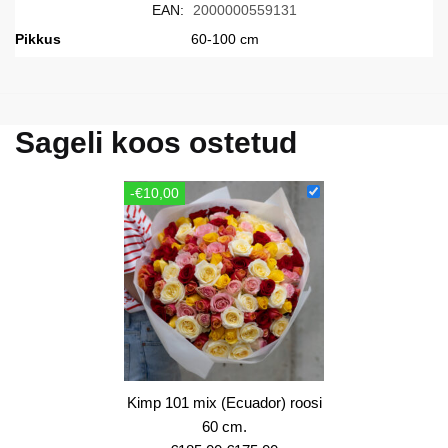
EAN:
2000000559131
Pikkus
60-100 cm
Sageli koos ostetud
-€10,00
Kimp 101 mix (Ecuador) roosi
60 cm.