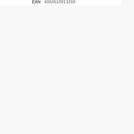
EAN:
4004510913269