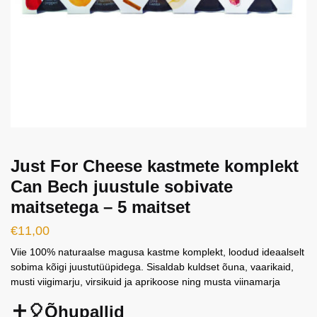
Just For Cheese kastmete komplekt
Can Bech juustule sobivate
maitsetega – 5 maitset
€
11,00
Viie 100% naturaalse magusa kastme komplekt, loodud ideaalselt
sobima kõigi juustutüüpidega. Sisaldab kuldset õuna, vaarikaid,
musti viigimarju, virsikuid ja aprikoose ning musta viinamarja
🎈Õhupallid