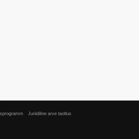
usprogramm
Juriidiline arve taotlus