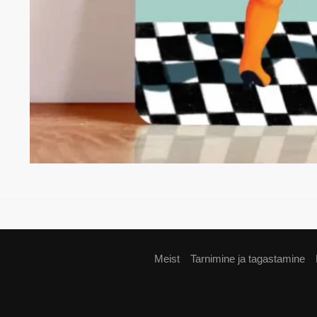
Meist
Tarnimine ja tagastamine