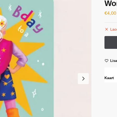
Wo
€
4,00
Lao
Lis
Kaart