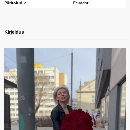
Päritoluriik
Ecuador
Kirjeldus
Videoesitaja