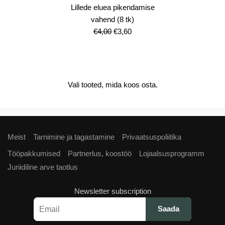
Lillede eluea pikendamise
vahend (8 tk)
Algne
Current
€
4,00
€
3,60
hind
price
oli:
is:
€4,00.
€3,60.
Vali tooted, mida koos osta.
Meist
Tarnimine ja tagastamine
Privaatsuspoliitika
Tööpakkumised
Partnerlus, koostöö
Lojaalsusprogramm
Juriidiline arve taotlus
Newsletter subscription